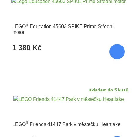
®
LEGO
Education 45603 SPIKE Prime Střední
motor
1 380 Kč
skladem do 5 kusů
®
LEGO
Friends 41447 Park v městečku Heartlake