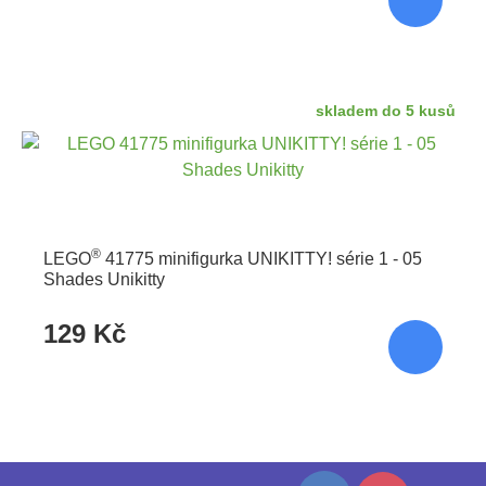
skladem do 5 kusů
®
LEGO
41775 minifigurka UNIKITTY! série 1 - 05
Shades Unikitty
129 Kč