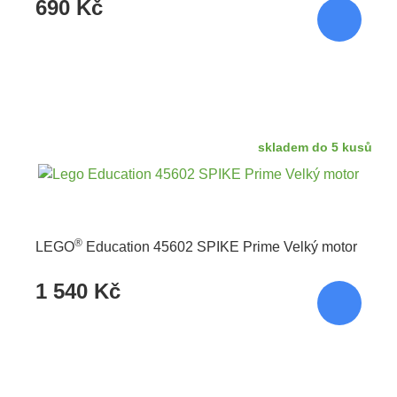
690 Kč
skladem do 5 kusů
®
LEGO
Education 45602 SPIKE Prime Velký motor
1 540 Kč