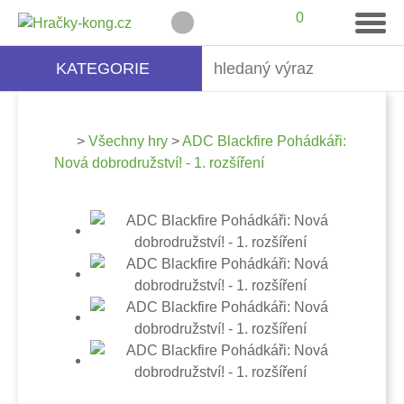
0
KATEGORIE
>
Všechny hry
>
ADC Blackfire Pohádkáři:
Nová dobrodružství! - 1. rozšíření