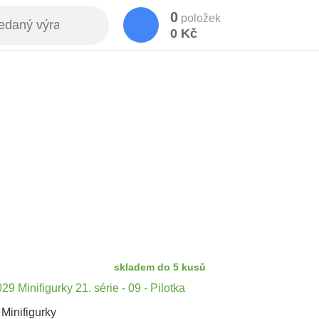
0
položek
0 Kč
skladem do 5 kusů
Minifigurky