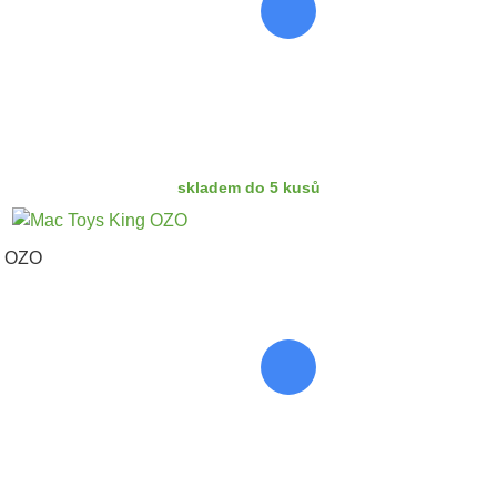
skladem do 5 kusů
g OZO