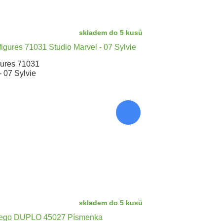
skladem do 5 kusů
gures 71031
- 07 Sylvie
skladem do 5 kusů