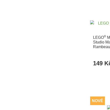
®
LEGO
Mi
Studio Ma
Rambeau
149 K
NOVÉ