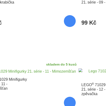
krabička
21. série - 09 -
č
99 Kč
skladem do 5 kusů
029 Minifigurky
 11 -
®
LEGO
71029 
šťan
21. série - 12 
zpěvačka