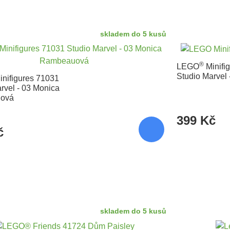
skladem do 5 kusů
®
LEGO
Minifi
Studio Marvel 
nifigures 71031
rvel - 03 Monica
ová
399 Kč
č
skladem do 5 kusů